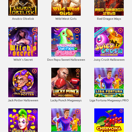
Anubis Obelisk
Wild West Girls
Red Dragon Ways
Witch's Secret
Don Papu Sweet Halloween
Juicy Crush Halloween
Jack Potter Halloween
Lucky Punch Megaways
Liga Fortuna Megaways PRO