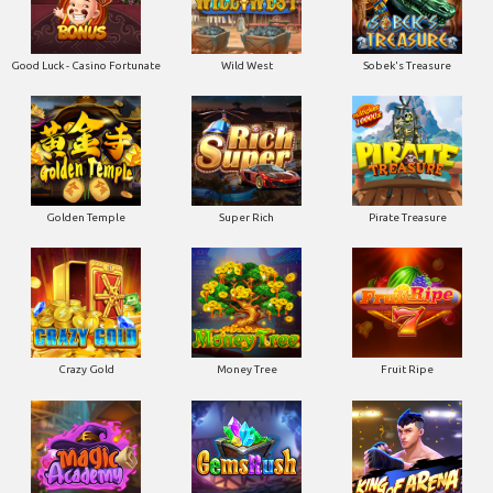
Good Luck - Casino Fortunate
Wild West
Sobek's Treasure
Golden Temple
Super Rich
Pirate Treasure
Crazy Gold
Money Tree
Fruit Ripe