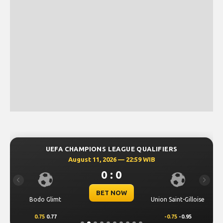
UEFA CHAMPIONS LEAGUE QUALIFIERS
August 11, 2026 — 22:59 WIB
0 : 0
Previous
Next
BET NOW
Bodo Glimt
Union Saint-Gilloise
0.75
0.77
-0.75
-0.95