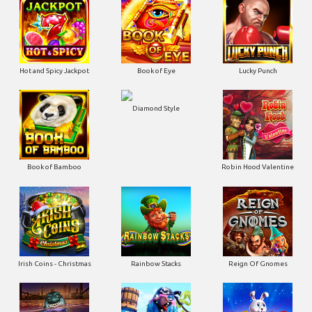
Hot and Spicy Jackpot
Book of Eye
Lucky Punch
Diamond Style
Book of Bamboo
Robin Hood Valentine
Irish Coins - Christmas
Rainbow Stacks
Reign Of Gnomes