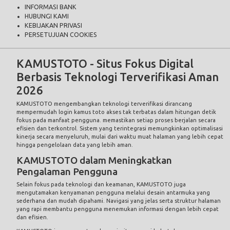
INFORMASI BANK
HUBUNGI KAMI
KEBIJAKAN PRIVASI
PERSETUJUAN COOKIES
KAMUSTOTO - Situs Fokus Digital
Berbasis Teknologi Terverifikasi Aman
2026
KAMUSTOTO
mengembangkan teknologi terverifikasi dirancang
mempermudah login kamus toto akses tak terbatas dalam hitungan detik
fokus pada manfaat pengguna. memastikan setiap proses berjalan secara
efisien dan terkontrol. Sistem yang terintegrasi memungkinkan optimalisasi
kinerja secara menyeluruh, mulai dari waktu muat halaman yang lebih cepat
hingga pengelolaan data yang lebih aman.
KAMUSTOTO dalam Meningkatkan
Pengalaman Pengguna
Selain fokus pada teknologi dan keamanan, KAMUSTOTO juga
mengutamakan kenyamanan pengguna melalui desain antarmuka yang
sederhana dan mudah dipahami. Navigasi yang jelas serta struktur halaman
yang rapi membantu pengguna menemukan informasi dengan lebih cepat
dan efisien.