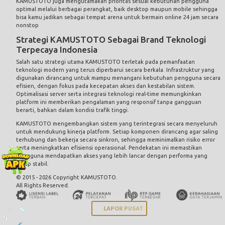
KAMUSTOTO juga mengutamakan prioritas sesuai kebutuhan pengguna
optimal melalui berbagai perangkat, baik desktop maupun mobile sehingga
bisa kamu jadikan sebagai tempat arena untuk bermain online 24 jam secara
nonstop
Strategi KAMUSTOTO Sebagai Brand Teknologi
Terpecaya Indonesia
Salah satu strategi utama KAMUSTOTO terletak pada pemanfaatan
teknologi modern yang terus diperbarui secara berkala. Infrastruktur yang
digunakan dirancang untuk mampu menangani kebutuhan pengguna secara
efisien, dengan fokus pada kecepatan akses dan kestabilan sistem.
Optimalisasi server serta integrasi teknologi real-time memungkinkan
platform ini memberikan pengalaman yang responsif tanpa gangguan
berarti, bahkan dalam kondisi trafik tinggi.
KAMUSTOTO mengembangkan sistem yang terintegrasi secara menyeluruh
untuk mendukung kinerja platform. Setiap komponen dirancang agar saling
terhubung dan bekerja secara sinkron, sehingga meminimalkan risiko error
serta meningkatkan efisiensi operasional. Pendekatan ini memastikan
pengguna mendapatkan akses yang lebih lancar dengan performa yang
tetap stabil.
© 2015 - 2026 Copyright KAMUSTOTO.
All Rights Reserved.
LAPOR PUSAT