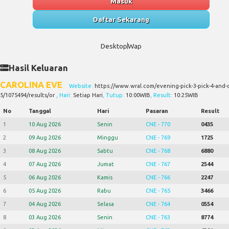
Masuk
Daftar Sekarang
Desktop
Wap
Hasil Keluaran
CAROLINA EVE
Website:
https://www.wral.com/evening-pick-3-pick-4-and-
5/1075494/results/or
, Hari:
Setiap Hari
, Tutup:
10:00WIB
, Result:
10:25WIB
No
Tanggal
Hari
Pasaran
Result
1
10 Aug 2026
Senin
CNE - 770
0435
2
09 Aug 2026
Minggu
CNE - 769
1725
3
08 Aug 2026
Sabtu
CNE - 768
6880
4
07 Aug 2026
Jumat
CNE - 767
2544
5
06 Aug 2026
Kamis
CNE - 766
2247
6
05 Aug 2026
Rabu
CNE - 765
3466
7
04 Aug 2026
Selasa
CNE - 764
0554
8
03 Aug 2026
Senin
CNE - 763
8774