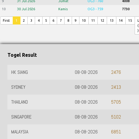
9
31 Jul 2026
Jumat
OG3 - 760
4008
10
30 Jul 2026
Kamis
OG3 - 759
7730
First
1
2
3
4
5
6
7
8
9
10
11
12
13
14
15
(
)
Togel Result
HK SIANG
08-08-2026
2476
SYDNEY
08-08-2026
2413
THAILAND
08-08-2026
5705
SINGAPORE
08-08-2026
5102
MALAYSIA
08-08-2026
6851