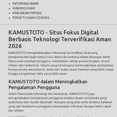
INFORMASI BANK
HUBUNGI KAMI
KEBIJAKAN PRIVASI
PERSETUJUAN COOKIES
KAMUSTOTO - Situs Fokus Digital
Berbasis Teknologi Terverifikasi Aman
2026
KAMUSTOTO
mengembangkan teknologi terverifikasi dirancang
mempermudah login kamus toto akses tak terbatas dalam hitungan detik
fokus pada manfaat pengguna. memastikan setiap proses berjalan secara
efisien dan terkontrol. Sistem yang terintegrasi memungkinkan optimalisasi
kinerja secara menyeluruh, mulai dari waktu muat halaman yang lebih cepat
hingga pengelolaan data yang lebih aman.
KAMUSTOTO dalam Meningkatkan
Pengalaman Pengguna
Selain fokus pada teknologi dan keamanan, KAMUSTOTO juga
mengutamakan kenyamanan pengguna melalui desain antarmuka yang
sederhana dan mudah dipahami. Navigasi yang jelas serta struktur halaman
yang rapi membantu pengguna menemukan informasi dengan lebih cepat
dan efisien.