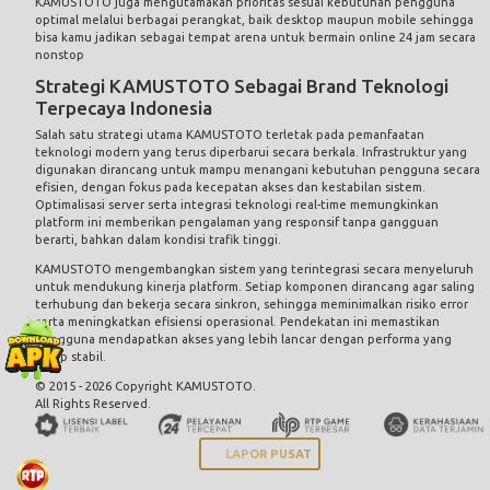
KAMUSTOTO juga mengutamakan prioritas sesuai kebutuhan pengguna
optimal melalui berbagai perangkat, baik desktop maupun mobile sehingga
bisa kamu jadikan sebagai tempat arena untuk bermain online 24 jam secara
nonstop
Strategi KAMUSTOTO Sebagai Brand Teknologi
Terpecaya Indonesia
Salah satu strategi utama KAMUSTOTO terletak pada pemanfaatan
teknologi modern yang terus diperbarui secara berkala. Infrastruktur yang
digunakan dirancang untuk mampu menangani kebutuhan pengguna secara
efisien, dengan fokus pada kecepatan akses dan kestabilan sistem.
Optimalisasi server serta integrasi teknologi real-time memungkinkan
platform ini memberikan pengalaman yang responsif tanpa gangguan
berarti, bahkan dalam kondisi trafik tinggi.
KAMUSTOTO mengembangkan sistem yang terintegrasi secara menyeluruh
untuk mendukung kinerja platform. Setiap komponen dirancang agar saling
terhubung dan bekerja secara sinkron, sehingga meminimalkan risiko error
serta meningkatkan efisiensi operasional. Pendekatan ini memastikan
pengguna mendapatkan akses yang lebih lancar dengan performa yang
tetap stabil.
© 2015 - 2026 Copyright KAMUSTOTO.
All Rights Reserved.
LAPOR PUSAT