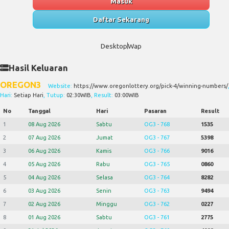
Masuk
Daftar Sekarang
Desktop
Wap
Hasil Keluaran
OREGON3
Website:
https://www.oregonlottery.org/pick-4/winning-numbers/
Hari:
Setiap Hari
, Tutup:
02:30WIB
, Result:
03:00WIB
No
Tanggal
Hari
Pasaran
Result
1
08 Aug 2026
Sabtu
OG3 - 768
1535
2
07 Aug 2026
Jumat
OG3 - 767
5398
3
06 Aug 2026
Kamis
OG3 - 766
9016
4
05 Aug 2026
Rabu
OG3 - 765
0860
5
04 Aug 2026
Selasa
OG3 - 764
8282
6
03 Aug 2026
Senin
OG3 - 763
9494
7
02 Aug 2026
Minggu
OG3 - 762
0227
8
01 Aug 2026
Sabtu
OG3 - 761
2775