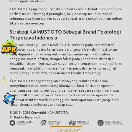
lebih cepat dan efisien.
KAMUSTOTO juga mengutamakan prioritas sesuai kebutuhan pengguna
optimal melalui berbagai perangkat, baik desktop maupun mobile
sehingga bisa kamu jadikan sebagai tempat arena untuk bermain online
24 jam secara nonstop
Strategi KAMUSTOTO Sebagai Brand Teknologi
Terpecaya Indonesia
Salah satu strategi utama KAMUSTOTO terletak pada pemanfaatan
teknologi modern yang terus diperbarui secara berkala. Infrastruktur
yang digunakan dirancang untuk mampu menangani kebutuhan
pengguna secara efisien, dengan fokus pada kecepatan akses dan
kestabilan sistem. Optimalisasi server serta integrasi teknologi real-time
memungkinkan platform ini memberikan pengalaman yang responsif
tanpa gangguan berarti, bahkan dalam kondisi trafik tinggi.
KAMUSTOTO mengembangkan sistem yang terintegrasi secara
menyeluruh untuk mendukung kinerja platform. Setiap komponen
dirancang agar saling terhubung dan bekerja secara sinkron, sehingga
meminimalkan risiko error serta meningkatkan efisiensi operasional.
Pendekatan ini memastikan pengguna mendapatkan akses yang lebih
lancar dengan performa yang tetap stabil.
© 2015 - 2026 Copyright KAMUSTOTO.
All Rights Reserved.
LAPOR PUSAT