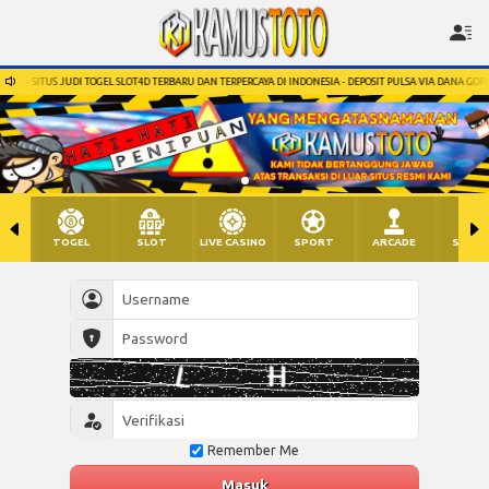
 SITUS JUDI TOGEL SLOT4D TERBARU DAN TERPERCAYA DI INDONESIA - DEPOSIT PULSA VIA DANA GOPAY 
TOGEL
SLOT
LIVE CASINO
SPORT
ARCADE
SABU
Remember Me
Masuk