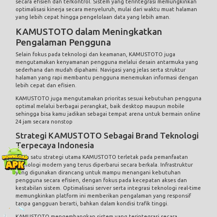
secara efisien dan terkontrol. Sistem yang terintegrasi memungkinkan
optimalisasi kinerja secara menyeluruh, mulai dari waktu muat halaman
yang lebih cepat hingga pengelolaan data yang lebih aman.
KAMUSTOTO dalam Meningkatkan
Pengalaman Pengguna
Selain fokus pada teknologi dan keamanan, KAMUSTOTO juga
mengutamakan kenyamanan pengguna melalui desain antarmuka yang
sederhana dan mudah dipahami. Navigasi yang jelas serta struktur
halaman yang rapi membantu pengguna menemukan informasi dengan
lebih cepat dan efisien.
KAMUSTOTO juga mengutamakan prioritas sesuai kebutuhan pengguna
optimal melalui berbagai perangkat, baik desktop maupun mobile
sehingga bisa kamu jadikan sebagai tempat arena untuk bermain online
24 jam secara nonstop
Strategi KAMUSTOTO Sebagai Brand Teknologi
Terpecaya Indonesia
Salah satu strategi utama KAMUSTOTO terletak pada pemanfaatan
teknologi modern yang terus diperbarui secara berkala. Infrastruktur
yang digunakan dirancang untuk mampu menangani kebutuhan
pengguna secara efisien, dengan fokus pada kecepatan akses dan
kestabilan sistem. Optimalisasi server serta integrasi teknologi real-time
memungkinkan platform ini memberikan pengalaman yang responsif
tanpa gangguan berarti, bahkan dalam kondisi trafik tinggi.
KAMUSTOTO mengembangkan sistem yang terintegrasi secara