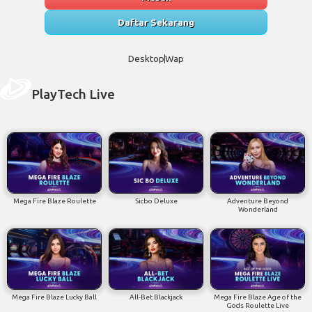
Daftar Sekarang
Desktop
Wap
PlayTech Live
Mega Fire Blaze Roulette
Sicbo Deluxe
Adventure Beyond
Wonderland
Mega Fire Blaze Lucky Ball
All-Bet Blackjack
Mega Fire Blaze Age of the
Gods Roulette Live