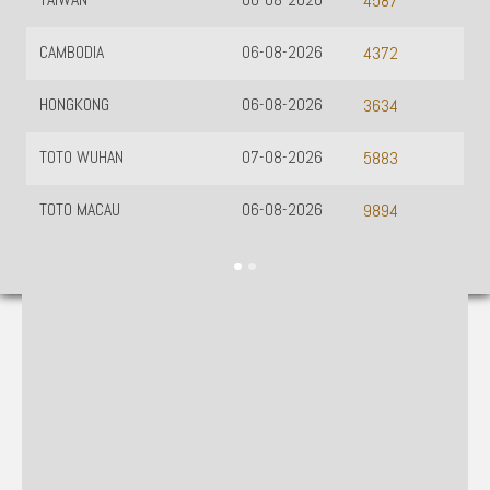
TAIWAN
06-08-2026
CA
4587
CAMBODIA
06-08-2026
CA
4372
HONGKONG
06-08-2026
FL
3634
TOTO WUHAN
07-08-2026
5883
TOTO MACAU
06-08-2026
9894