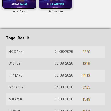
Andar Bahar
Hi-Lo Western
Togel Result
HK SIANG
06-08-2026
CA
9220
SYDNEY
06-08-2026
O
4816
THAILAND
06-08-2026
O
1143
SINGAPORE
05-08-2026
O
0715
MALAYSIA
06-08-2026
O
4549