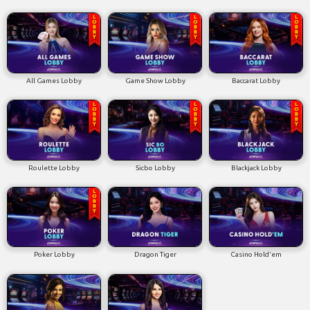
All Games Lobby
Game Show Lobby
Baccarat Lobby
Roulette Lobby
Sicbo Lobby
Blackjack Lobby
Poker Lobby
Dragon Tiger
Casino Hold'em