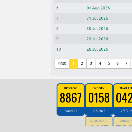
6
01 Aug 2026
7
31 Jul 2026
8
30 Jul 2026
9
29 Jul 2026
10
28 Jul 2026
First
1
2
3
4
5
6
7
HK SIANG
SYDNEY
THAILA
8867
0158
04
7/8/2026
7/8/2026
7/8/20
CALIFORNIA
OREGO
1417
53