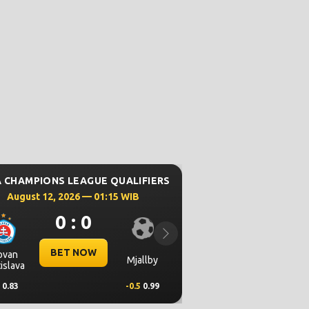
/8/2026
7/8/2026
ATIONAL
E-FOOTBALL F24 INTERNATIONAL
FRIENDLY
 WIB
August 7, 2026 — 19:45 WIB
0 : 0
Next
BET NOW
e-Denmark
e-Germany
e-Belgium
0.00
0.97
-0.5
-0.91
0.5
0.67