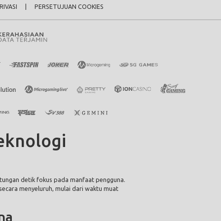
RIVASI
|
PERSETUJUAN COOKIES
eknologi
itungan detik fokus pada manfaat pengguna.
 secara menyeluruh, mulai dari waktu muat