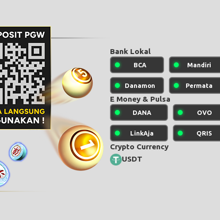
Bank Lokal
BCA
Mandiri
Danamon
Permata
E Money & Pulsa
DANA
OVO
LinkAja
QRIS
Crypto Currency
USDT