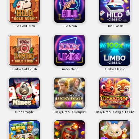
Hilo Gold Rush
Hilo Neon
Hilo Classic
Limbo Gold Rush
Limbo Neon
Limbo Classic
Mines Maple
Lucky Drop - Olympus
Lucky Drop - Gong Xi Fa Chai