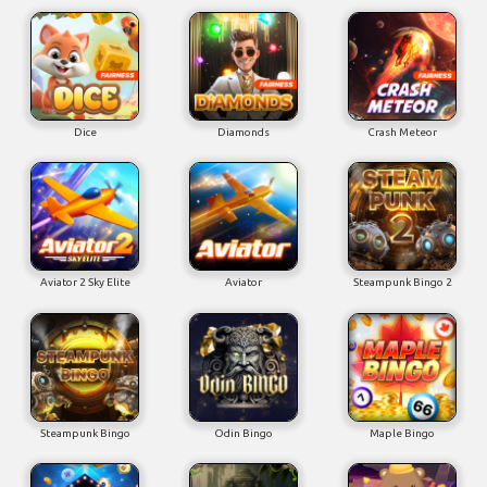
Dice
Diamonds
Crash Meteor
Aviator 2 Sky Elite
Aviator
Steampunk Bingo 2
Steampunk Bingo
Odin Bingo
Maple Bingo