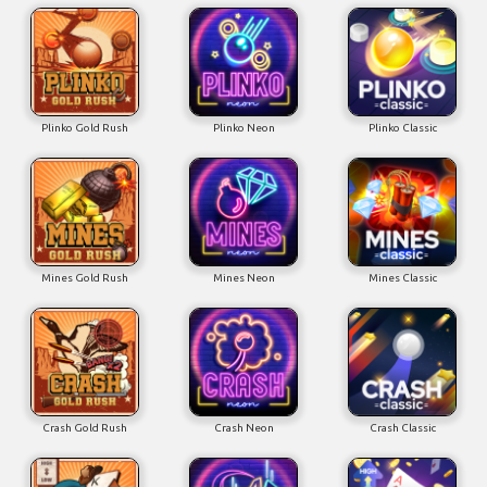
Plinko Gold Rush
Plinko Neon
Plinko Classic
Mines Gold Rush
Mines Neon
Mines Classic
Crash Gold Rush
Crash Neon
Crash Classic