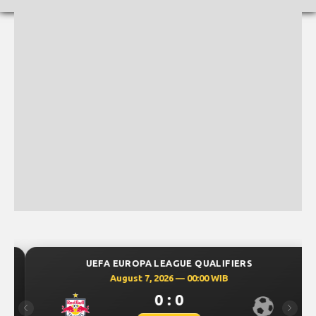
UEFA EUROPA LEAGUE QUALIFIERS
August 7, 2026 — 00:00 WIB
0 : 0
Previous
Next