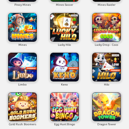
Pinoy Mines
Mines Soccer
Mines Raider
Mines
Lucky Hilo
Lucky Drop - Coco
Limbo
Keno
Hilo
Gold Rush: Boomers
Egg Hunt Bingo
Dragon Tower