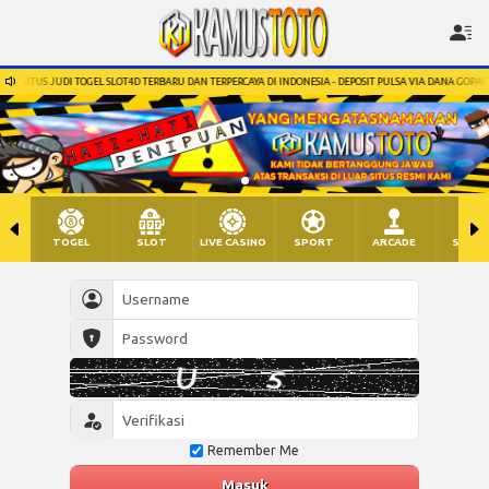
JUDI TOGEL SLOT4D TERBARU DAN TERPERCAYA DI INDONESIA - DEPOSIT PULSA VIA DANA GOPAY TANPA P
TOGEL
SLOT
LIVE CASINO
SPORT
ARCADE
SABU
Remember Me
Masuk