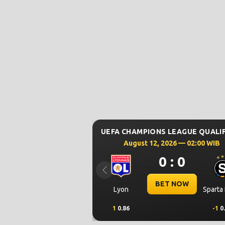
7/8/2026
8/8/20
UEFA CHAMPIONS LEAGUE QUALIF
August 12, 2026 — 02:00 WIB
0 : 0
Previous
BET NOW
Lyon
Sparta
1
0.86
-1
0