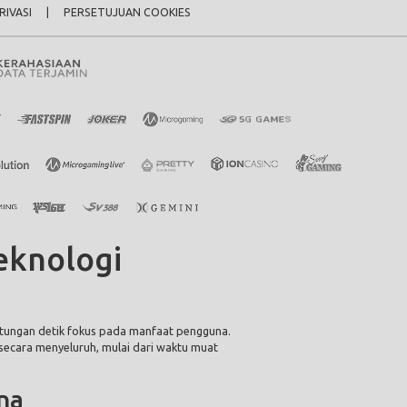
RIVASI
|
PERSETUJUAN COOKIES
eknologi
itungan detik fokus pada manfaat pengguna.
 secara menyeluruh, mulai dari waktu muat
na