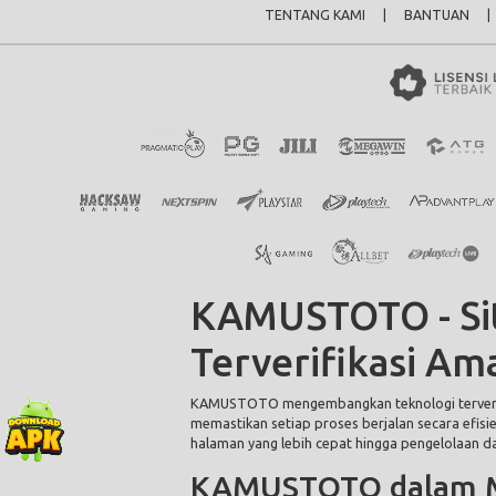
TENTANG KAMI
|
BANTUAN
|
KAMUSTOTO - Situ
Terverifikasi Am
KAMUSTOTO
mengembangkan teknologi terveri
memastikan setiap proses berjalan secara efisi
halaman yang lebih cepat hingga pengelolaan da
KAMUSTOTO dalam M