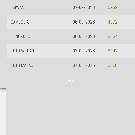
TAIWAN
07-08-2026
5838
CAMBODIA
06-08-2026
4372
HONGKONG
06-08-2026
3634
TOTO WUHAN
07-08-2026
8442
TOTO MACAU
07-08-2026
6300