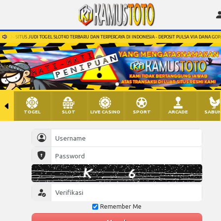
- SITUS JUDI TOGEL SLOT4D TERBARU DAN TERPERCAYA DI INDONESIA - DEPOSIT PULSA VIA DANA GOPAY
TOGEL
SLOT
LIVE CASINO
SPORT
ARCADE
SABU
Remember Me