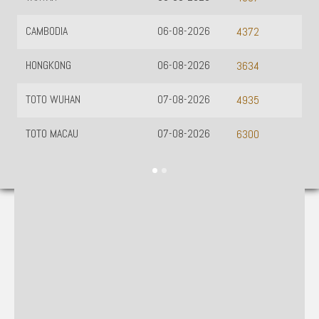
06-08-2026
CAROLINA EVE
0
4372
06-08-2026
FLORIDA MID
0
3634
07-08-2026
4935
07-08-2026
6300