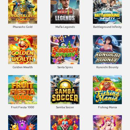
Pharaohs Gold
Mafia Legends
Battleground Infinity
Golden Wealth
Santa Spins
Kunoichi Bounty
Fruit Fiesta 1000
Samba Soccer
Fishing Mania