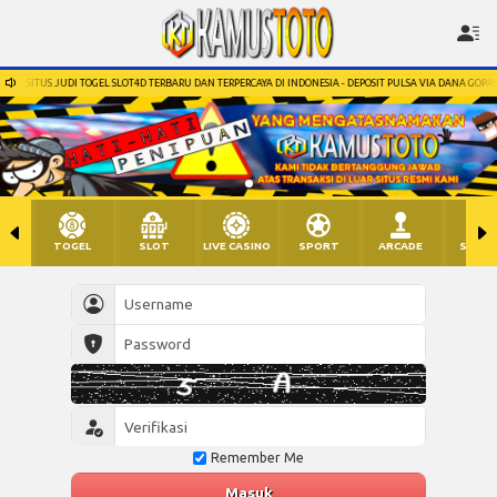
TUS JUDI TOGEL SLOT4D TERBARU DAN TERPERCAYA DI INDONESIA - DEPOSIT PULSA VIA DANA GOPAY TAN
TOGEL
SLOT
LIVE CASINO
SPORT
ARCADE
SABU
Remember Me
Masuk