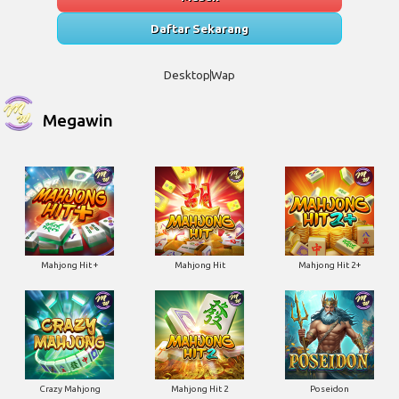
Daftar Sekarang
Desktop
Wap
Megawin
Mahjong Hit +
Mahjong Hit
Mahjong Hit 2+
Crazy Mahjong
Mahjong Hit 2
Poseidon