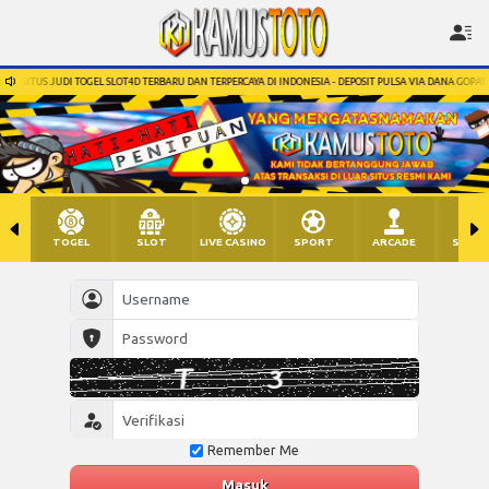
S JUDI TOGEL SLOT4D TERBARU DAN TERPERCAYA DI INDONESIA - DEPOSIT PULSA VIA DANA GOPAY TANPA 
TOGEL
SLOT
LIVE CASINO
SPORT
ARCADE
SABU
Remember Me
Masuk