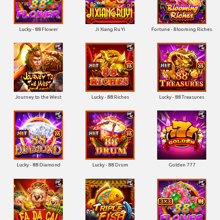
Lucky - 88 Flower
Ji Xiang Ru Yi
Fortune - Blooming Riches
Journey to the West
Lucky - 88 Riches
Lucky - 88 Treasures
Lucky - 88 Diamond
Lucky - 88 Drum
Golden 777