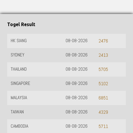
Togel Result
CALIFORNIA
08-08-2026
76
0744
OREGON3
09-08-2026
13
4766
OREGON6
09-08-2026
05
9936
OREGON9
08-08-2026
02
3397
OREGON12
08-08-2026
51
3787
CAROLINA DAY
09-08-2026
29
6533
CAROLINA EVE
08-08-2026
11
6880