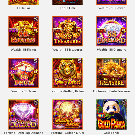
Fa Da Cai
Triple Fish
Wealth - 88 Flower
Wealth - 88 Riches
Wealth - 88 Treasures
Wealth - 88 Diamond
Wealth - 88 Drum
Fortune - Rolling Riches
Fortune - Infinite Treasure
Fortune - Dazzling Diamond
Fortune - Golden Drum
Gold Panda