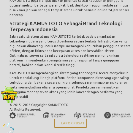
KAMUSTOTO juga mengutamakan prioritas sesuai kebutuhan pengguna
optimal melalui berbagai perangkat, baik desktop maupun mobile sehingga
bisa kamu jadikan sebagai tempat arena untuk bermain online 24 jam secara
nonstop
Strategi KAMUSTOTO Sebagai Brand Teknologi
Terpecaya Indonesia
Salah satu strategi utama KAMUSTOTO terletak pada pemanfaatan
teknologi modern yang terus diperbarui secara berkala. Infrastruktur yang
digunakan dirancang untuk mampu menangani kebutuhan pengguna secara
efisien, dengan fokus pada kecepatan akses dan kestabilan sistem.
Optimalisasi server serta integrasi teknologi real-time memungkinkan
platform ini memberikan pengalaman yang responsif tanpa gangguan
berarti, bahkan dalam kondisi trafik tinggi.
KAMUSTOTO mengembangkan sistem yang terintegrasi secara menyeluruh
untuk mendukung kinerja platform. Setiap komponen dirancang agar saling
terhubung dan bekerja secara sinkron, sehingga meminimalkan risiko error
serta meningkatkan efisiensi operasional. Pendekatan ini memastikan
pengguna mendapatkan akses yang lebih lancar dengan performa yang
tetap stabil.
© 2015 - 2026 Copyright KAMUSTOTO.
All Rights Reserved.
LAPOR PUSAT