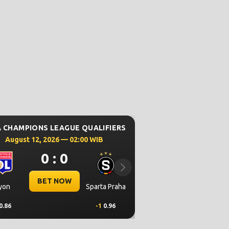
ypt
Give Me Fire
/8/2026
8/8/2026
urns
Golden Rhino
A CHAMPIONS LEAGUE QUALIFIERS
August 11, 2026 — 22:59 WIB
0 : 0
Next
BET NOW
Union Saint-
 Glimt
Gilloise
5
0.82
-0.75
1.00
rses
God of Fortune