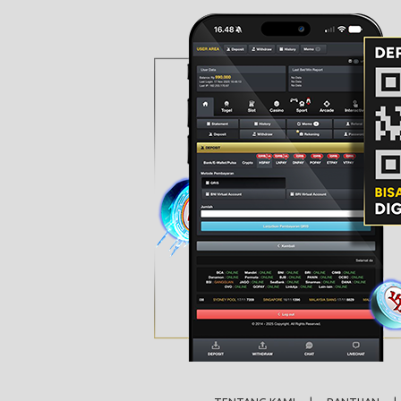
God of Fortune 2
Master
Supreme Ace
Cr