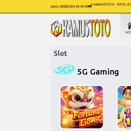
WELCOME DI KAMUSTOTO - SITUS JUDI TOGE
Sabtu 8/08/2026 09:59:41
HO
Slot
5G Gaming