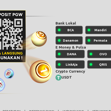
Bank Lokal
BCA
Mandiri
Danamon
Permata
E Money & Pulsa
 of Gold Miner
G Kong
Master of Gol
2
DANA
OVO
LinkAja
QRIS
Crypto Currency
USDT
ypto Verse
Thriller Town
DJ Seal