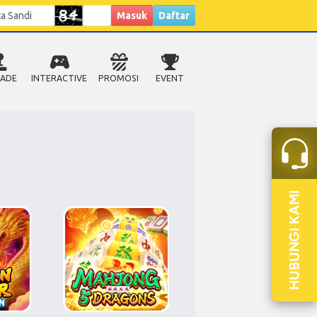
PAY TANPA POTONGAN
WELCOME DI KAMUSTOTO - SITUS JUDI TOGEL S
Masuk
Daftar
ADE
INTERACTIVE
PROMOSI
EVENT