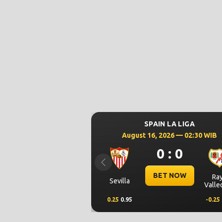
Throne of Poseidon
Batt
8/8/2026
8/8/20
Gems Miner
Op
UEFA CHAMPIONS LEAGUE QUALIF
August 12, 2026 — 01:30 WIB
0 : 0
Previous
BET NOW
SK Sturm
Fener
Graz
-0.5
0.95
0.5
0
Fiery Boxing
Su