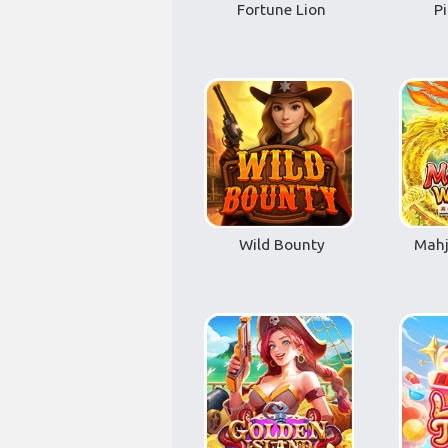
Fortune Lion
P
Wild Bounty
Mahj