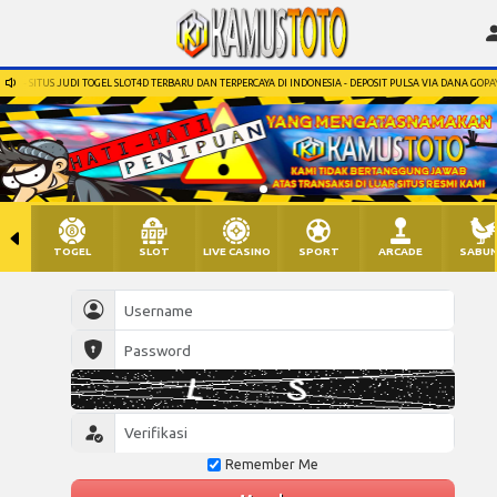
- SITUS JUDI TOGEL SLOT4D TERBARU DAN TERPERCAYA DI INDONESIA - DEPOSIT PULSA VIA DANA GOPAY
TOGEL
SLOT
LIVE CASINO
SPORT
ARCADE
SABU
Remember Me