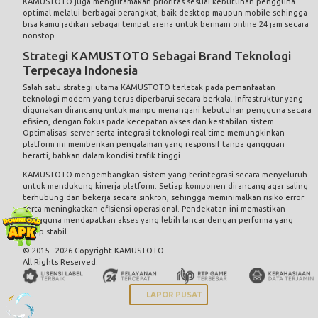
KAMUSTOTO juga mengutamakan prioritas sesuai kebutuhan pengguna
optimal melalui berbagai perangkat, baik desktop maupun mobile sehingga
bisa kamu jadikan sebagai tempat arena untuk bermain online 24 jam secara
nonstop
Strategi KAMUSTOTO Sebagai Brand Teknologi
Terpecaya Indonesia
Salah satu strategi utama KAMUSTOTO terletak pada pemanfaatan
teknologi modern yang terus diperbarui secara berkala. Infrastruktur yang
digunakan dirancang untuk mampu menangani kebutuhan pengguna secara
efisien, dengan fokus pada kecepatan akses dan kestabilan sistem.
Optimalisasi server serta integrasi teknologi real-time memungkinkan
platform ini memberikan pengalaman yang responsif tanpa gangguan
berarti, bahkan dalam kondisi trafik tinggi.
KAMUSTOTO mengembangkan sistem yang terintegrasi secara menyeluruh
untuk mendukung kinerja platform. Setiap komponen dirancang agar saling
terhubung dan bekerja secara sinkron, sehingga meminimalkan risiko error
serta meningkatkan efisiensi operasional. Pendekatan ini memastikan
pengguna mendapatkan akses yang lebih lancar dengan performa yang
tetap stabil.
© 2015 - 2026 Copyright KAMUSTOTO.
All Rights Reserved.
LAPOR PUSAT