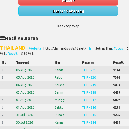
Masuk
Daftar Sekarang
Desktop
Wap
Hasil Keluaran
THAILAND
Website:
http://thailandpools4d.net/
, Hari:
Setiap Hari
, Tutup:
15
WIB
, Result:
15:30 WIB
No
Tanggal
Hari
Pasaran
Result
1
06 Aug 2026
Kamis
THP - 221
1143
2
05 Aug 2026
Rabu
THP - 220
7398
3
04 Aug 2026
Selasa
THP - 219
9454
4
03 Aug 2026
Senin
THP - 218
6459
5
02 Aug 2026
Minggu
THP - 217
5897
6
01 Aug 2026
Sabtu
THP - 216
6271
7
31 Jul 2026
Jumat
THP - 215
1225
8
30 Jul 2026
Kamis
THP - 214
8434