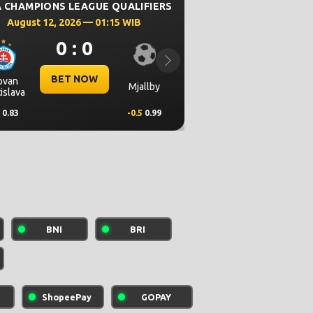
24 ELITE CLUB FRIENDLY
E-FOOTBALL F24 INTERNA
FRIENDLY
7, 2026 — 14:15 WIB
August 7, 2026 — 14:15 
0 : 0
0 : 1
Next
BET NOW
e-Bayern
Munchen
BET NOW
e-Poland
e
0.00
0.00
0.00
0.70
BNI
BRI
ShopeePay
GOPAY