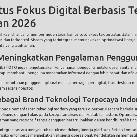
s Fokus Digital Berbasis T
an 2026
fikasi dirancang mempermudah login kamus toto akses tak terbatas dalam h
en dan terkontrol. Sistem yang terintegrasi memungkinkan optimalisasi kinerja
ta yang lebih aman.
eningkatkan Pengalaman Penggu
KAMUSTOTO juga mengutamakan kenyamanan pengguna melalui desain antarmu
ng rapi membantu pengguna menemukan informasi dengan lebih cepat dan efisie
 kebutuhan pengguna optimal melalui berbagai perangkat, baik desktop ma
jam secara nonstop
bagai Brand Teknologi Terpecaya Indo
pada pemanfaatan teknologi modern yang terus diperbarui secara berkala. In
ien, dengan fokus pada kecepatan akses dan kestabilan sistem. Optimalisasi 
an yang responsif tanpa gangguan berarti, bahkan dalam kondisi trafik tingg
grasi secara menyeluruh untuk mendukung kinerja platform. Setiap kompone