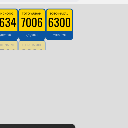
ONGKONG
TOTO WUHAN
TOTO MACAU
634
7006
6300
/8/2026
7/8/2026
7/8/2026
OLINA EVE
FLORIDA MID
544
2994
/8/2026
7/8/2026