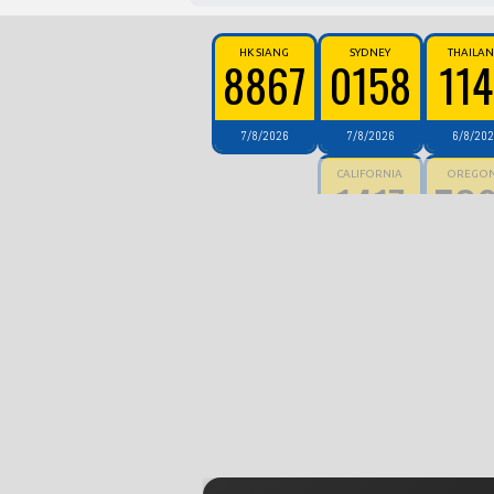
HK SIANG
SYDNEY
THAILA
8867
0158
11
7/8/2026
7/8/2026
6/8/20
CALIFORNIA
OREGO
1417
53
7/8/2026
7/8/20