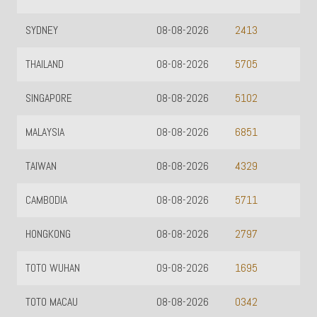
SYDNEY
08-08-2026
2413
THAILAND
08-08-2026
5705
SINGAPORE
08-08-2026
5102
MALAYSIA
08-08-2026
6851
TAIWAN
08-08-2026
4329
CAMBODIA
08-08-2026
5711
HONGKONG
08-08-2026
2797
TOTO WUHAN
09-08-2026
1695
TOTO MACAU
08-08-2026
0342