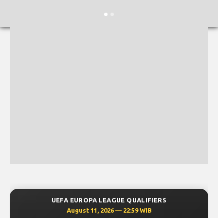
LEAGUE QUALIFIERS
UEFA CHAMPIONS LEA
 2026 — 22:59 WIB
August 11, 2026 