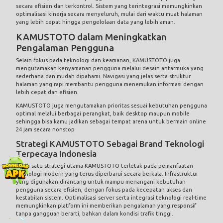
secara efisien dan terkontrol. Sistem yang terintegrasi memungkinkan
optimalisasi kinerja secara menyeluruh, mulai dari waktu muat halaman
yang lebih cepat hingga pengelolaan data yang lebih aman.
KAMUSTOTO dalam Meningkatkan
Pengalaman Pengguna
Selain fokus pada teknologi dan keamanan, KAMUSTOTO juga
mengutamakan kenyamanan pengguna melalui desain antarmuka yang
sederhana dan mudah dipahami. Navigasi yang jelas serta struktur
halaman yang rapi membantu pengguna menemukan informasi dengan
lebih cepat dan efisien.
KAMUSTOTO juga mengutamakan prioritas sesuai kebutuhan pengguna
optimal melalui berbagai perangkat, baik desktop maupun mobile
sehingga bisa kamu jadikan sebagai tempat arena untuk bermain online
24 jam secara nonstop
Strategi KAMUSTOTO Sebagai Brand Teknologi
Terpecaya Indonesia
Salah satu strategi utama KAMUSTOTO terletak pada pemanfaatan
teknologi modern yang terus diperbarui secara berkala. Infrastruktur
yang digunakan dirancang untuk mampu menangani kebutuhan
pengguna secara efisien, dengan fokus pada kecepatan akses dan
kestabilan sistem. Optimalisasi server serta integrasi teknologi real-time
memungkinkan platform ini memberikan pengalaman yang responsif
tanpa gangguan berarti, bahkan dalam kondisi trafik tinggi.