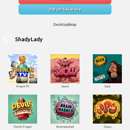
Daftar Sekarang
Desktop
Wap
ShadyLady
Preach TV
Swoll
Suck
Devils Finger
Brainwashed
Oops