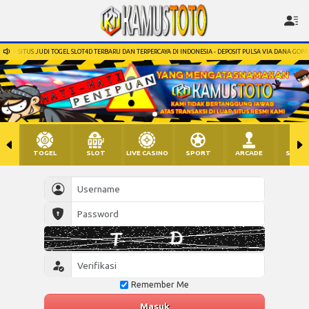
SITUS JUDI TOGEL SLOT4D TERBARU DAN TERPERCAYA DI INDONESIA - DEPOSIT PULSA VIA DANA GOPAY T
TOGEL
SLOT
LIVE CASINO
SPORT
ARCADE
SABU
Remember Me
Masuk