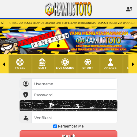
- SITUS JUDI TOGEL SLOT4D TERBARU DAN TERPERCAYA DI INDONESIA - DEPOSIT PULSA VIA DANA GOPAY 
TOGEL
SLOT
LIVE CASINO
SPORT
ARCADE
SABU
Remember Me
Masuk