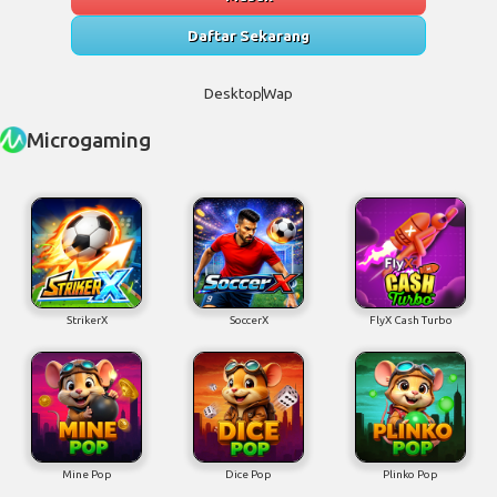
Daftar Sekarang
Desktop
Wap
Microgaming
StrikerX
SoccerX
FlyX Cash Turbo
Mine Pop
Dice Pop
Plinko Pop