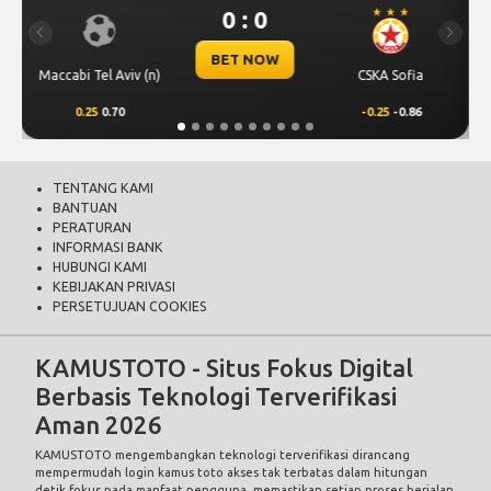
: 0
0 : 0
Previous
Next
 NOW
BET NOW
CSKA Sofia
Red Bull Salzburg
-0.25
-0.86
1
0.81
TENTANG KAMI
BANTUAN
PERATURAN
INFORMASI BANK
HUBUNGI KAMI
KEBIJAKAN PRIVASI
PERSETUJUAN COOKIES
KAMUSTOTO - Situs Fokus Digital
Berbasis Teknologi Terverifikasi
Aman 2026
KAMUSTOTO
mengembangkan teknologi terverifikasi dirancang
mempermudah login kamus toto akses tak terbatas dalam hitungan
detik fokus pada manfaat pengguna. memastikan setiap proses berjalan