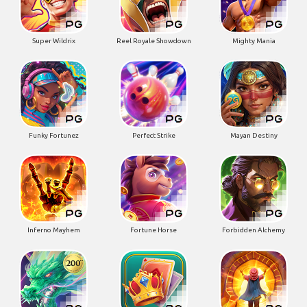
Super Wildrix
Reel Royale Showdown
Mighty Mania
Funky Fortunez
Perfect Strike
Mayan Destiny
Inferno Mayhem
Fortune Horse
Forbidden Alchemy