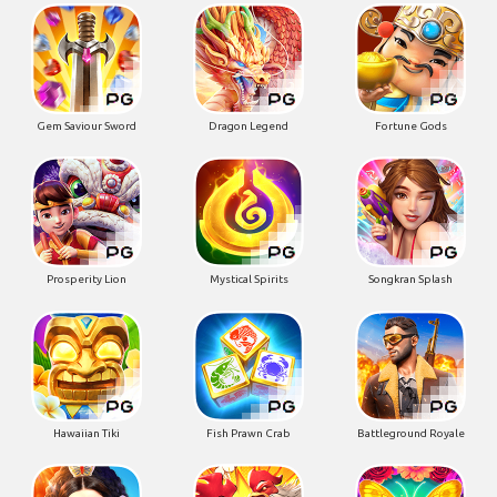
Gem Saviour Sword
Dragon Legend
Fortune Gods
Prosperity Lion
Mystical Spirits
Songkran Splash
Hawaiian Tiki
Fish Prawn Crab
Battleground Royale