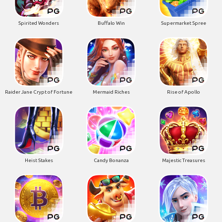
Spirited Wonders
Buffalo Win
Supermarket Spree
Raider Jane Crypt of Fortune
Mermaid Riches
Rise of Apollo
Heist Stakes
Candy Bonanza
Majestic Treasures