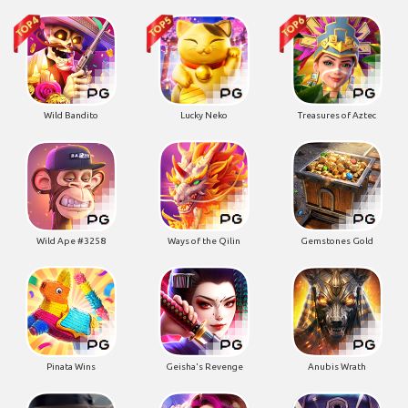
Wild Bandito
Lucky Neko
Treasures of Aztec
Wild Ape #3258
Ways of the Qilin
Gemstones Gold
Pinata Wins
Geisha's Revenge
Anubis Wrath