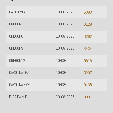
CALIFORNIA
10-08-2026
5383
OREGON3
10-08-2026
6129
OREGON6
10-08-2026
6292
OREGON9
10-08-2026
3434
OREGON12
10-08-2026
9818
CAROLINA DAY
10-08-2026
5297
CAROLINA EVE
10-08-2026
0435
FLORIDA MID
10-08-2026
9991