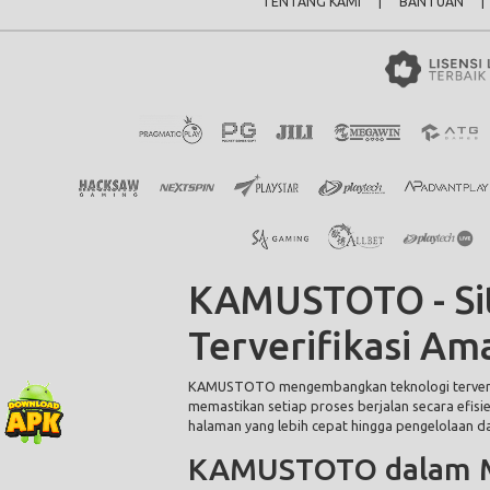
TENTANG KAMI
|
BANTUAN
|
RAT OF WEALTH
SU
KAMUSTOTO - Situ
Terverifikasi Am
KAMUSTOTO
mengembangkan teknologi terveri
memastikan setiap proses berjalan secara efisi
halaman yang lebih cepat hingga pengelolaan da
GOLDEN WEEK
CHAL