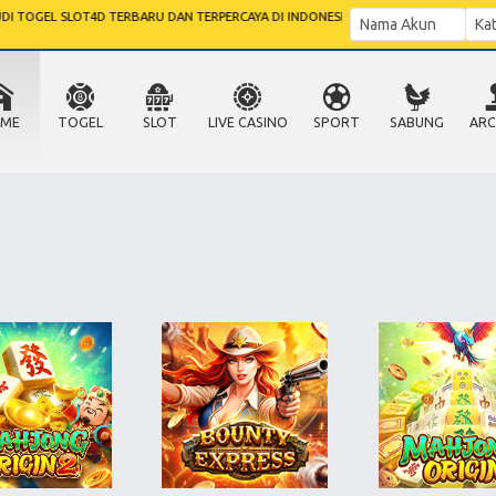
EL SLOT4D TERBARU DAN TERPERCAYA DI INDONESIA - DEPOSIT PULSA VIA DANA GO
ME
TOGEL
SLOT
LIVE CASINO
SPORT
SABUNG
ARC