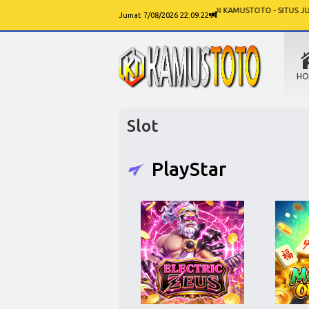
WELCOME DI KAMUSTOTO - SITUS JUDI TOG
Jumat 7/08/2026 22:09:23
HO
Slot
PlayStar