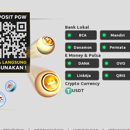
Bank Lokal
BCA
Mandiri
Danamon
Permata
LDEN JADE
SUPER AWESOME
DIAO CHAN FA 
E Money & Pulsa
DANA
OVO
LinkAja
QRIS
Crypto Currency
USDT
RLESQUE 2
FISH PRAWN CRAB
DA FU GU