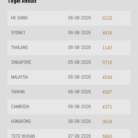
Togel Result
HK SIANG
06-08-2026
9220
SYDNEY
06-08-2026
4816
THAILAND
06-08-2026
1143
SINGAPORE
05-08-2026
0715
MALAYSIA
06-08-2026
4549
TAIWAN
06-08-2026
4587
CAMBODIA
06-08-2026
4372
HONGKONG
06-08-2026
3634
TOTO WUHAN
07-08-2026
5883