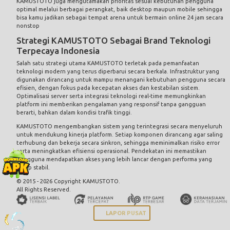
KAMUSTOTO juga mengutamakan prioritas sesuai kebutuhan pengguna
optimal melalui berbagai perangkat, baik desktop maupun mobile sehingga
bisa kamu jadikan sebagai tempat arena untuk bermain online 24 jam secara
nonstop
Strategi KAMUSTOTO Sebagai Brand Teknologi
Terpecaya Indonesia
Salah satu strategi utama KAMUSTOTO terletak pada pemanfaatan
teknologi modern yang terus diperbarui secara berkala. Infrastruktur yang
digunakan dirancang untuk mampu menangani kebutuhan pengguna secara
efisien, dengan fokus pada kecepatan akses dan kestabilan sistem.
Optimalisasi server serta integrasi teknologi real-time memungkinkan
platform ini memberikan pengalaman yang responsif tanpa gangguan
berarti, bahkan dalam kondisi trafik tinggi.
KAMUSTOTO mengembangkan sistem yang terintegrasi secara menyeluruh
untuk mendukung kinerja platform. Setiap komponen dirancang agar saling
terhubung dan bekerja secara sinkron, sehingga meminimalkan risiko error
serta meningkatkan efisiensi operasional. Pendekatan ini memastikan
pengguna mendapatkan akses yang lebih lancar dengan performa yang
tetap stabil.
© 2015 - 2026 Copyright KAMUSTOTO.
All Rights Reserved.
LAPOR PUSAT