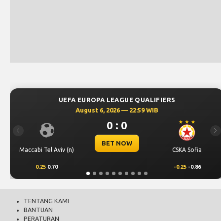
 EUROPA LEAGUE QUALIFIERS
UEFA E
August 6, 2026 — 22:59 WIB
Au
0 : 0
Previous
Ne
BET NOW
CSKA Sofia
KuPS
-0.25
-0.86
-0.25
0.99
TENTANG KAMI
BANTUAN
PERATURAN