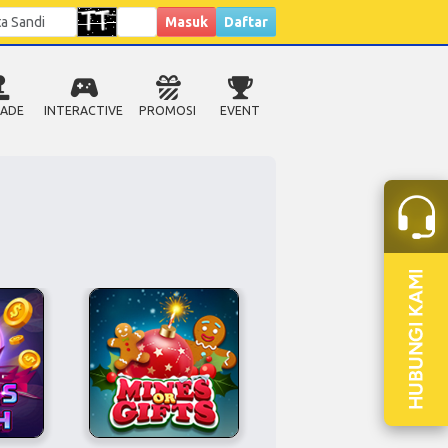
PAY TANPA POTONGAN
WELCOME DI KAMUSTOTO - SITUS JUDI TOGEL S
Masuk
Daftar
ADE
INTERACTIVE
PROMOSI
EVENT