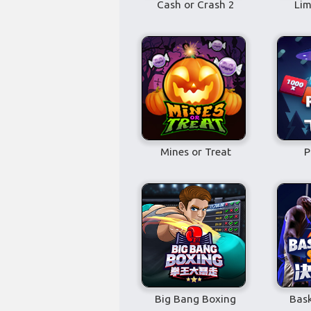
Cash or Crash 2
Lim
Mines or Treat
P
Big Bang Boxing
Bask