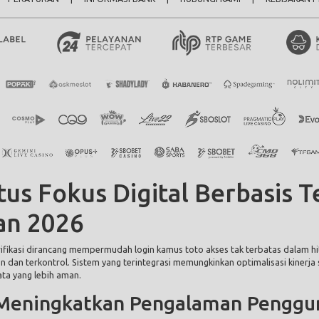
el And Devil
Football Fever
Football St
s Fokus Digital Berbasis T
an 2026
fikasi dirancang mempermudah login kamus toto akses tak terbatas dalam h
g Xiao Bingo
Caishen Riches Bingo
Chilli Hunter
en dan terkontrol. Sistem yang terintegrasi memungkinkan optimalisasi kinerja
ta yang lebih aman.
eningkatkan Pengalaman Penggu