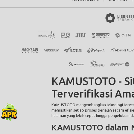
Golden Crab
Ang
KAMUSTOTO - Situ
Terverifikasi Am
KAMUSTOTO
mengembangkan teknologi terveri
Koi Bingo
Shen
memastikan setiap proses berjalan secara efisi
halaman yang lebih cepat hingga pengelolaan da
KAMUSTOTO dalam M