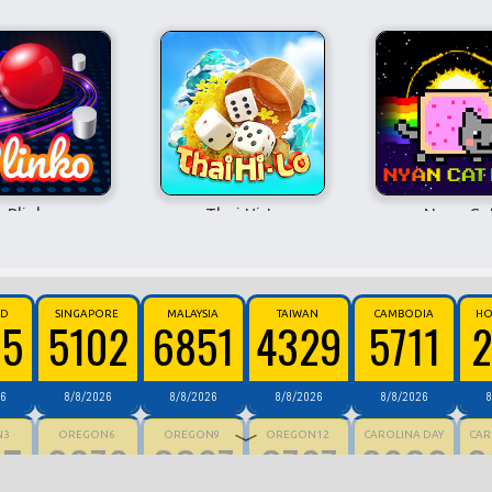
Plinko
Thai Hi-Lo
Nyan Ca
ND
SINGAPORE
MALAYSIA
TAIWAN
CAMBODIA
H
05
5102
6851
4329
5711
2
26
8/8/2026
8/8/2026
8/8/2026
8/8/2026
8
N3
OREGON6
OREGON9
OREGON12
CAROLINA DAY
CAR
35
6079
3397
3787
6936
6
Odds HiLo
Thai Hi Lo
Lucky Whe