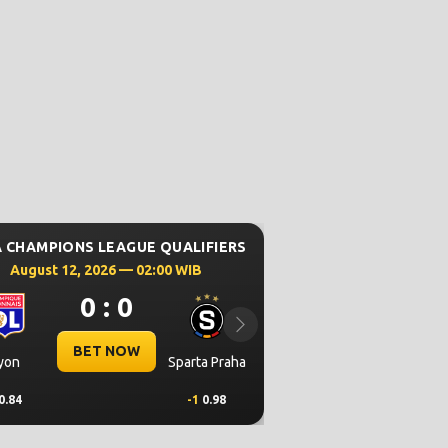
/8/2026
8/8/2026
n Bonus
Virtual Tiger
t
Baccarat
A CHAMPIONS LEAGUE QUALIFIERS
August 11, 2026 — 22:59 WIB
0 : 0
Next
BET NOW
Union Saint-
 Glimt
Gilloise
5
0.77
-0.75
-0.95
arat
Bau Cua