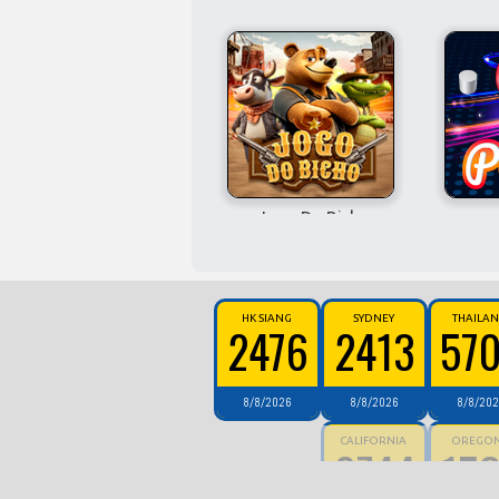
Jogo Do Bicho
HK SIANG
SYDNEY
THAILA
2476
2413
57
8/8/2026
8/8/2026
8/8/20
CALIFORNIA
OREGO
0744
15
Cash Or Crash