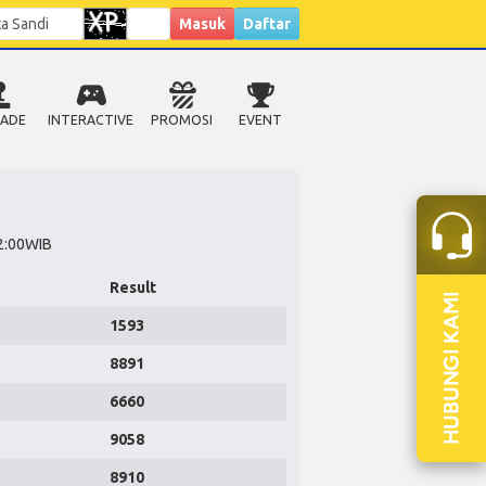
 GOPAY TANPA POTONGAN
WELCOME DI KAMUSTOTO - SITUS JUDI TOGE
Masuk
Daftar
ADE
INTERACTIVE
PROMOSI
EVENT
2:00WIB
Result
1593
8891
6660
9058
8910