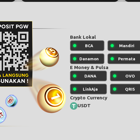
Bank Lokal
BCA
Mandiri
Danamon
Permata
E Money & Pulsa
DANA
OVO
LinkAja
QRIS
Crypto Currency
USDT