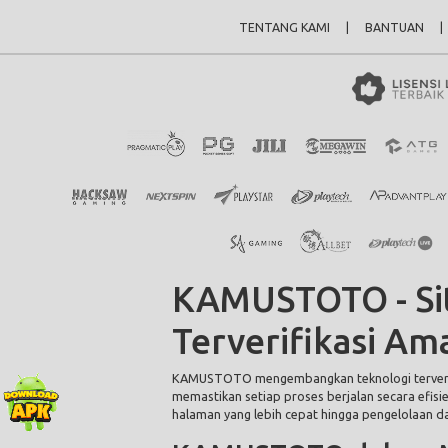
TENTANG KAMI
|
BANTUAN
|
KAMUSTOTO - Situ
Terverifikasi Am
KAMUSTOTO
mengembangkan teknologi terveri
memastikan setiap proses berjalan secara efisi
halaman yang lebih cepat hingga pengelolaan da