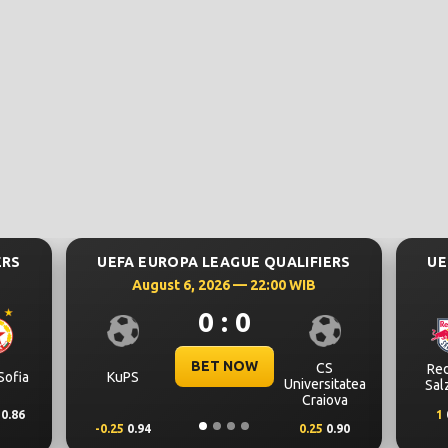
26
6/8/2026
6/8/2026
6/8/2026
6/8/2026
6
UEFA EUROPA LEAGUE QUALIFIERS
UEFA EURO
August 7, 2026 — 00:00 WIB
August 
0 : 0
BET NOW
FC Hradec
Lincoln Red
Besiktas
Kralove
Imps (n)
-0.25
-0.81
0.25
0.65
-0.75
-0.86