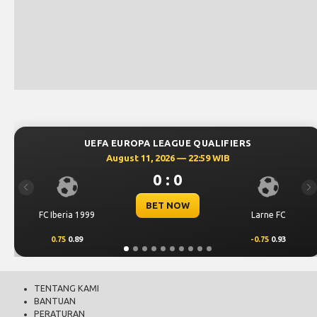
UROPA LEAGUE QUALIFIERS
UEFA CHAMP
st 11, 2026 — 22:59 WIB
August
0 : 0
Previous
Ne
BET NOW
Larne FC
Bodo Glimt
-0.75
0.93
0.75
0.77
TENTANG KAMI
BANTUAN
PERATURAN