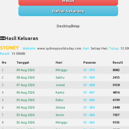
Masuk
Daftar Sekarang
Desktop
Wap
Hasil Keluaran
SYDNEY
Website:
www.sydneypoolstoday.com
, Hari:
Setiap Hari
, Tutup:
13:30
Result:
13:50WIB
No
Tanggal
Hari
Pasaran
Result
1
09 Aug 2026
Minggu
SY - 870
8082
2
08 Aug 2026
Sabtu
SY - 869
2413
3
07 Aug 2026
Jumat
SY - 868
0158
4
06 Aug 2026
Kamis
SY - 867
4816
5
05 Aug 2026
Rabu
SY - 866
6199
6
04 Aug 2026
Selasa
SY - 865
2448
7
03 Aug 2026
Senin
SY - 864
7037
8
02 Aug 2026
Minggu
SY - 863
9135