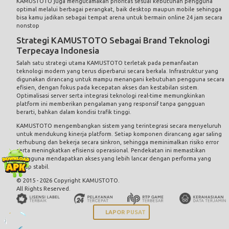
KAMUSTOTO juga mengutamakan prioritas sesuai kebutuhan pengguna
optimal melalui berbagai perangkat, baik desktop maupun mobile sehingga
bisa kamu jadikan sebagai tempat arena untuk bermain online 24 jam secara
nonstop
Strategi KAMUSTOTO Sebagai Brand Teknologi
Terpecaya Indonesia
Salah satu strategi utama KAMUSTOTO terletak pada pemanfaatan
teknologi modern yang terus diperbarui secara berkala. Infrastruktur yang
digunakan dirancang untuk mampu menangani kebutuhan pengguna secara
efisien, dengan fokus pada kecepatan akses dan kestabilan sistem.
Optimalisasi server serta integrasi teknologi real-time memungkinkan
platform ini memberikan pengalaman yang responsif tanpa gangguan
berarti, bahkan dalam kondisi trafik tinggi.
KAMUSTOTO mengembangkan sistem yang terintegrasi secara menyeluruh
untuk mendukung kinerja platform. Setiap komponen dirancang agar saling
terhubung dan bekerja secara sinkron, sehingga meminimalkan risiko error
serta meningkatkan efisiensi operasional. Pendekatan ini memastikan
pengguna mendapatkan akses yang lebih lancar dengan performa yang
tetap stabil.
© 2015 - 2026 Copyright KAMUSTOTO.
All Rights Reserved.
LAPOR PUSAT