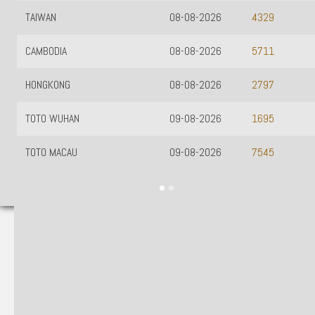
TAIWAN
08-08-2026
4329
CAMBODIA
08-08-2026
5711
HONGKONG
08-08-2026
2797
TOTO WUHAN
09-08-2026
1695
TOTO MACAU
09-08-2026
7545