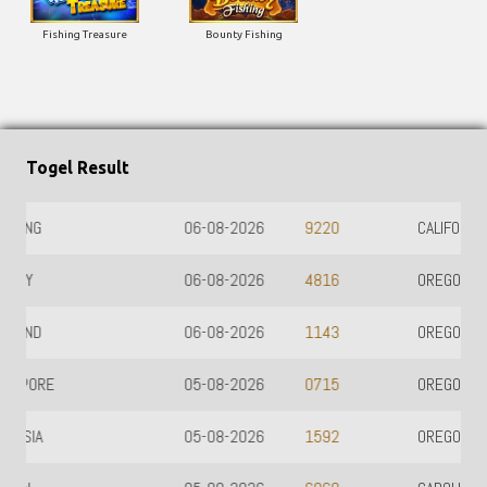
Fishing Treasure
Bounty Fishing
Togel Result
CALIFORNIA
06-08-2026
8371
OREGON3
06-08-2026
9016
OREGON6
06-08-2026
9723
OREGON9
06-08-2026
7388
OREGON12
06-08-2026
1593