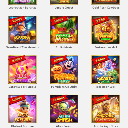
Leprechaun Bonanza
Jungle Quest
Gold Rush Cowboys
Guardian of The Museum
Fruits Mania
Fortune Jewels I
Candy Super Tumble
Pumpkins Go Lucky
Beasts of Luck
Blade of Fortune
Alien Smash
Apollo Ray of Luck