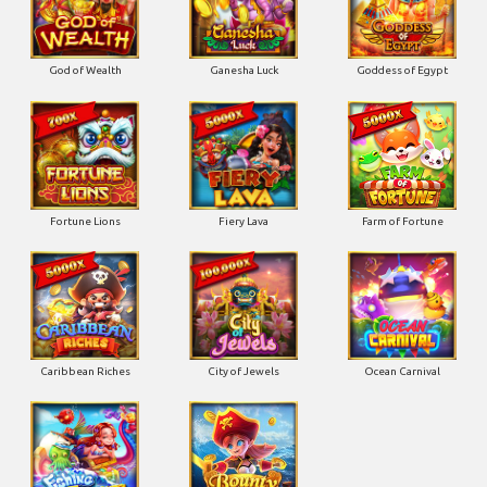
God of Wealth
Ganesha Luck
Goddess of Egypt
Fortune Lions
Fiery Lava
Farm of Fortune
Caribbean Riches
City of Jewels
Ocean Carnival