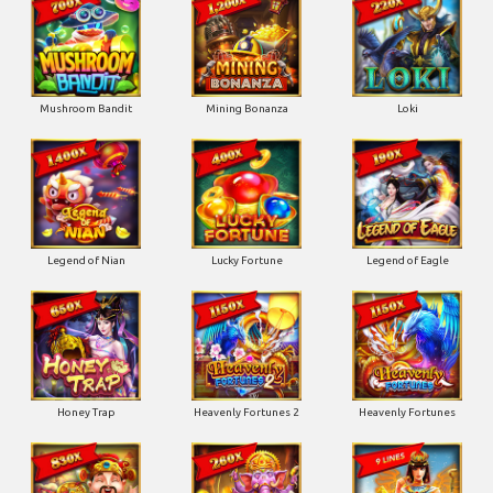
Mushroom Bandit
Mining Bonanza
Loki
Legend of Nian
Lucky Fortune
Legend of Eagle
Honey Trap
Heavenly Fortunes 2
Heavenly Fortunes