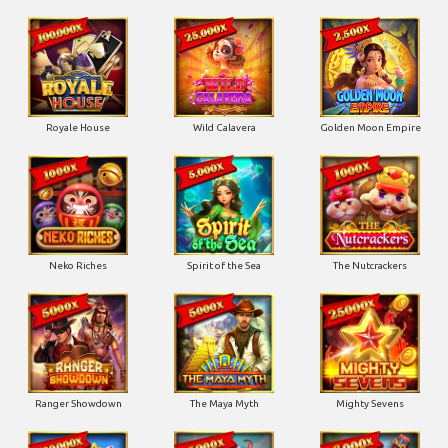
Royale House
Wild Calavera
Golden Moon Empire
Neko Riches
Spirit of the Sea
The Nutcrackers
Ranger Showdown
The Maya Myth
Mighty Sevens