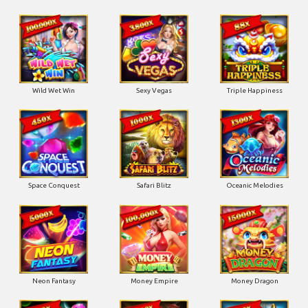
Wild Wet Win
Sexy Vegas
Triple Happiness
Space Conquest
Safari Blitz
Oceanic Melodies
Neon Fantasy
Money Empire
Money Dragon