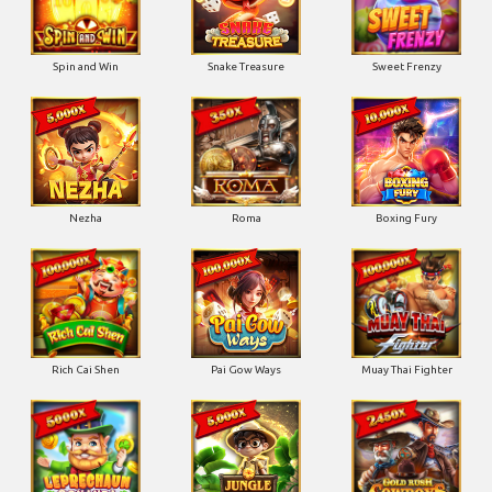
Spin and Win
Snake Treasure
Sweet Frenzy
Nezha
Roma
Boxing Fury
Rich Cai Shen
Pai Gow Ways
Muay Thai Fighter