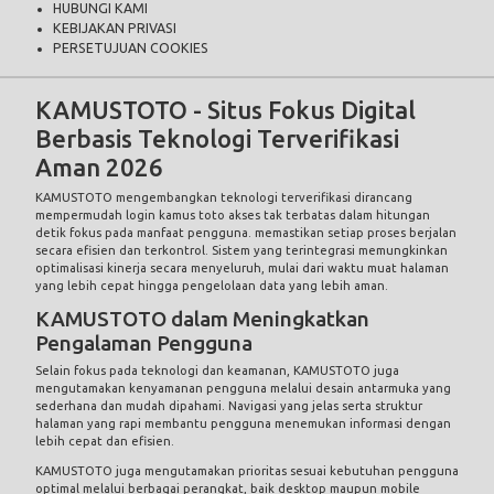
HUBUNGI KAMI
KEBIJAKAN PRIVASI
PERSETUJUAN COOKIES
KAMUSTOTO - Situs Fokus Digital
Berbasis Teknologi Terverifikasi
Aman 2026
KAMUSTOTO
mengembangkan teknologi terverifikasi dirancang
mempermudah login kamus toto akses tak terbatas dalam hitungan
detik fokus pada manfaat pengguna. memastikan setiap proses berjalan
secara efisien dan terkontrol. Sistem yang terintegrasi memungkinkan
optimalisasi kinerja secara menyeluruh, mulai dari waktu muat halaman
yang lebih cepat hingga pengelolaan data yang lebih aman.
KAMUSTOTO dalam Meningkatkan
Pengalaman Pengguna
Selain fokus pada teknologi dan keamanan, KAMUSTOTO juga
mengutamakan kenyamanan pengguna melalui desain antarmuka yang
sederhana dan mudah dipahami. Navigasi yang jelas serta struktur
halaman yang rapi membantu pengguna menemukan informasi dengan
lebih cepat dan efisien.
KAMUSTOTO juga mengutamakan prioritas sesuai kebutuhan pengguna
optimal melalui berbagai perangkat, baik desktop maupun mobile