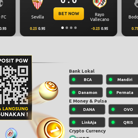
BET NOW
amo
Alaves
Getafe
Celt
reb
0.82
0.00
0.57
0.00
-0.67
0.2
Bank Lokal
BCA
Mandiri
Danamon
Permata
E Money & Pulsa
DANA
OVO
LinkAja
QRIS
Crypto Currency