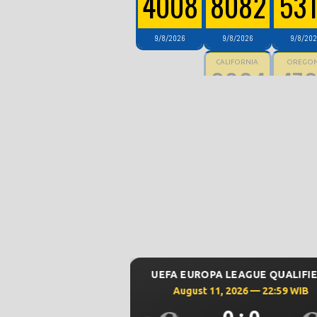
4008
8082
53
9/8/2026
9/8/2026
9/8/20
CALIFORNIA
OREGO
6864
47
9/8/2026
9/8/20
UEFA CHAMPIONS LEAGUE QUALIF
August 12, 2026 — 00:00 WIB
0 : 0