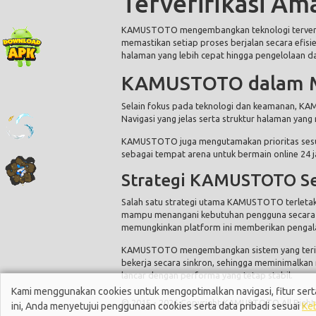
Terverifikasi Am
KAMUSTOTO
mengembangkan teknologi terveri
memastikan setiap proses berjalan secara efisi
halaman yang lebih cepat hingga pengelolaan da
KAMUSTOTO dalam M
Selain fokus pada teknologi dan keamanan, 
Navigasi yang jelas serta struktur halaman ya
KAMUSTOTO juga mengutamakan prioritas sesuai
sebagai tempat arena untuk bermain online 24 
Strategi KAMUSTOTO Se
Salah satu strategi utama KAMUSTOTO terletak 
mampu menangani kebutuhan pengguna secara efis
memungkinkan platform ini memberikan pengalam
KAMUSTOTO mengembangkan sistem yang terinte
bekerja secara sinkron, sehingga meminimalkan 
lancar dengan performa yang tetap stabil.
Kami menggunakan cookies untuk mengoptimalkan navigasi, fitur serta
© 2015 - 2026 Copyright KAMUSTOTO.
All Righ
ini, Anda menyetujui penggunaan cookies serta data pribadi sesuai
Keb