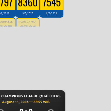
797
8360
7545
/8/2026
9/8/2026
9/8/2026
OLINA EVE
FLORIDA MID
725
2721
/8/2026
9/8/2026
SPAIN LA LIGA
August 17, 2026 — 02:30 WIB
0 : 0