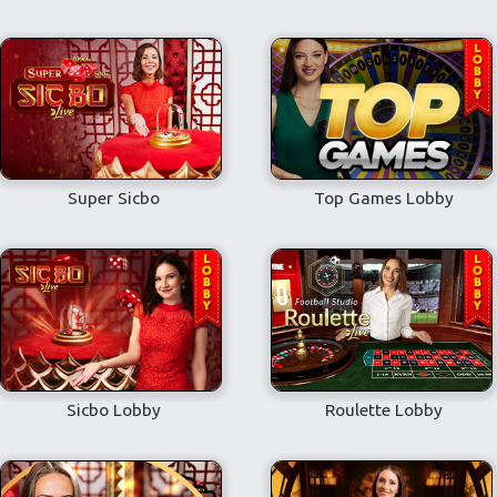
Super Sicbo
Top Games Lobby
Sicbo Lobby
Roulette Lobby