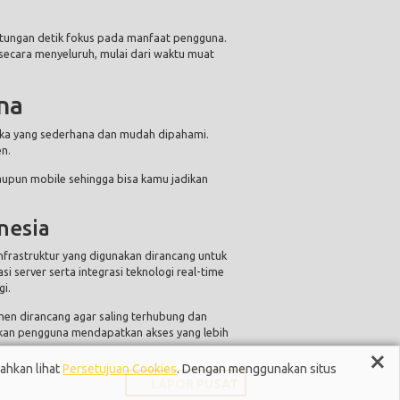
itungan detik fokus pada manfaat pengguna.
 secara menyeluruh, mulai dari waktu muat
na
ka yang sederhana dan mudah dipahami.
n.
upun mobile sehingga bisa kamu jadikan
nesia
frastruktur yang digunakan dirancang untuk
server serta integrasi teknologi real-time
i.
n dirancang agar saling terhubung dan
tikan pengguna mendapatkan akses yang lebih
×
ahkan lihat
Persetujuan Cookies
. Dengan menggunakan situs
LAPOR PUSAT