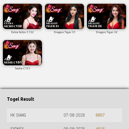
Extra Sicbo C132
Dragon Tiger 31
Dragon Tiger 32
Sedie C151
Togel Result
HK SIANG
07-08-2026
8867
SYDNEY
06-08-2026