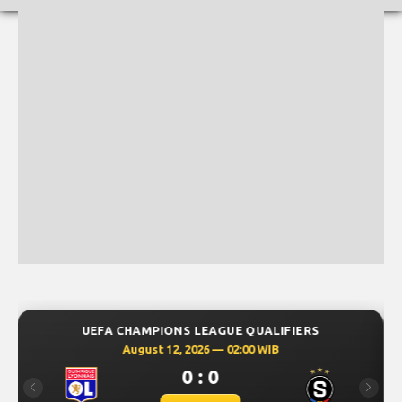
S LEAGUE QUALIFIERS
UEFA CHAMPIONS LEA
 2026 — 02:00 WIB
August 12, 2026 
0 : 0
0 : 
Previous
Next