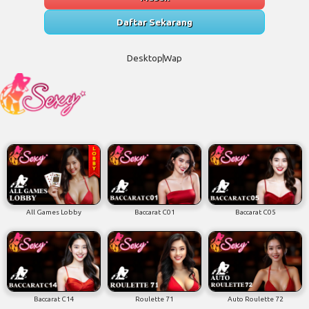
Daftar Sekarang
Desktop
Wap
All Games Lobby
Baccarat C01
Baccarat C05
Baccarat C14
Roulette 71
Auto Roulette 72