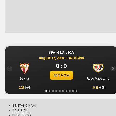
PAIN LA LIGA
SP
16, 2026 — 02:30 WIB
August 16
0 : 0
Previous
Ne
BET NOW
Rayo Vallecano
Alaves
-0.25
0.95
0.00
0.62
TENTANG KAMI
BANTUAN
PERATURAN