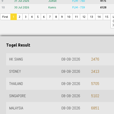
9
31 Jul 2026
Jumat
FLM - 760
4175
10
30 Jul 2026
Kamis
FLM - 759
6128
First
1
2
3
4
5
6
7
8
9
10
11
12
13
14
15
(
)
Togel Result
HK SIANG
08-08-2026
2476
SYDNEY
08-08-2026
2413
THAILAND
08-08-2026
5705
SINGAPORE
08-08-2026
5102
MALAYSIA
08-08-2026
6851